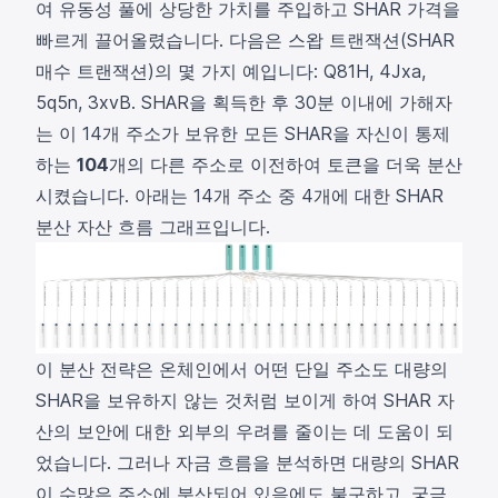
여 유동성 풀에 상당한 가치를 주입하고 SHAR 가격을
빠르게 끌어올렸습니다. 다음은 스왑 트랜잭션(SHAR
매수 트랜잭션)의 몇 가지 예입니다:
Q81H
,
4Jxa
,
5q5n
,
3xvB
. SHAR을 획득한 후 30분 이내에 가해자
는 이 14개 주소가 보유한 모든 SHAR을 자신이 통제
하는
104
개의 다른 주소로 이전하여 토큰을 더욱 분산
시켰습니다. 아래는 14개 주소 중 4개에 대한 SHAR
분산 자산 흐름 그래프입니다.
이 분산 전략은 온체인에서 어떤 단일 주소도 대량의
SHAR을 보유하지 않는 것처럼 보이게 하여 SHAR 자
산의 보안에 대한 외부의 우려를 줄이는 데 도움이 되
었습니다. 그러나 자금 흐름을 분석하면 대량의 SHAR
이 수많은 주소에 분산되어 있음에도 불구하고, 궁극