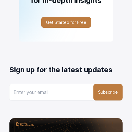
for in-depth insights
Get Started for Free
Sign up for the latest updates
Subscribe