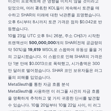
이것이 프로젝트에 큰 영향을 미치지 않을 것이라고
믿었으며, 여러 著名한 KOL들이 계속해서 토큰을 매
수하고 SHAR의 미래에 대한 낙관론을 표명했습니다.
오후 6시부터 8시까지 토큰 가격은 점차 $0.042로 반
등했습니다.
10월 23일 UTC 오후 9시 26분, 주소
CHj3
가 시작한
트랜잭션
이
500,000,000
개의 SHAR(전체 공급량의
약 50%)을
19,619
WSOL로 스왑하여 유동성 풀을 거
의 고갈시켰습니다. 이 스왑으로 인해 SHAR의 가격은
단 1분 만에 $0.0013으로 폭락했고, 시가총액은 300
만 달러로 떨어졌습니다. SHAR 코인 보유자들은 러그
풀의 피해를 입었습니다.
MetaSleuth를 통한 자금 흐름 분석
MetaSleuth를 사용하면 이 러그풀 사건의 자금 흐름
을 명확하게 추적하고 몇 가지 귀중한 단서를 발견할
수 있습니다. 10월 20일부터 10월 22일 사이, 이 러그