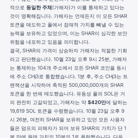
적으로
동일한 주체
(가해자)가 이를 통제하고 있다는
것이 명확해집니다. 가해자는 언제든지 이 모든 SHAR
토큰을 매도하고 풀에서 잠재적 가치를 빼낼 수 있는
능력을 보유하고 있었으며, 이는 SHAR이 심각한 보안
위험을 내포하고 있음을 의미합니다.
결국, SHAR의 가격이 상승하자 가해자는 적절한 기회
라고 판단했습니다. 10월 23일 오후 9시 25분, 가해자
는 통제하는 104개 주소에서 모든 SHAR 코인을 동시
에 주소
CHj3
로 통합했습니다. 1분 후, 주소 CHj3는
트
랜잭션
을 시작하여 축적된 500,000,000개의 SHAR
토큰을 한 번에 매도했습니다. 유동성 풀의 SOL은 거
의 완전히 고갈되었고, 가해자는 약
$420만
에 달하는
19,619 SOL 토큰을 수령했습니다. 10월 23일 오후 9
시 26분, 여전히 SHAR을 보유하고 있던 모든 사용자
들은 덤프의 피해자가 되어 보유 SHAR의 가치가 단 1
분 만에 원래 가치의 10분의 1로 폭락했습니다. 다음