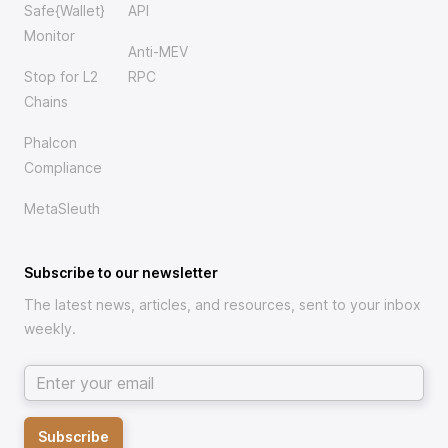
Safe{Wallet}
API
Monitor
Anti-MEV
Stop for L2
RPC
Chains
Phalcon
Compliance
MetaSleuth
Subscribe to our newsletter
The latest news, articles, and resources, sent to your inbox
weekly.
Email address
Subscribe