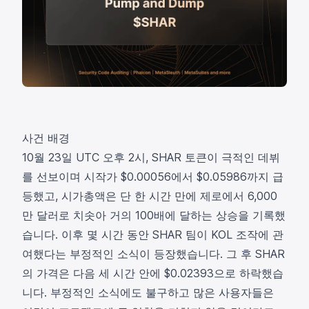
사건 배경
10월 23일 UTC 오후 2시,
SHAR
토큰이 극적인 데뷔
를 선보이며 시작가 $0.00056에서 $0.05986까지 급
등했고, 시가총액은 단 한 시간 만에 제로에서 6,000
만 달러로 치솟아 거의 100배에 달하는 상승을 기록했
습니다. 이후 몇 시간 동안
SHAR 팀
이 KOL 조작에 관
여했다는 부정적인 소식이 등장했습니다. 그 후 SHAR
의 가격은 다음 세 시간 안에 $0.02393으로 하락했습
니다. 부정적인 소식에도 불구하고 많은 사용자들은