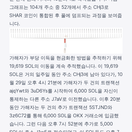
그래프는 104개 주소 중 52개에서 주소 CHj3로
SHAR 코인이 통합된 후 풀에 덤프되는 과정을 보여줍
니다.
가해자가 부당 이득을 현금화한 방법을 추적하기 위해
19,619 SOL의 이동을 계속 추적했습니다. 이 19,619
SOL은 거의 일주일 동안 주소 CHj3에 남아 있다가, 10
월 29일 오후 4시 21분에 가해자가 두 건의 트랜잭션
ajqYwt
와
3uD6Ys
를 시작하여 6,000 SOL을 자신이
통제하는 다른 주소
J7aV
로 이전했습니다. 이후 20분
동안 가해자는 두 건의 추가 트랜잭션
5STJND
와
3z6C72
를 통해 6,000 SOL을
OKX
거래소에 입금했
습니다. 그런 다음 오후 7시 52분에 추가로 5,000
SOL이 주소
J1wF
로
전송
되었고, 이 SOL들도 오후 7