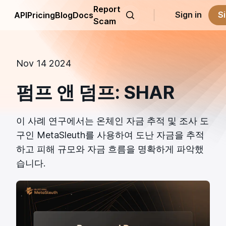
Report
Sign in
S
API
Pricing
Blog
Docs
Scam
Nov 14 2024
펌프 앤 덤프: SHAR
이 사례 연구에서는 온체인 자금 추적 및 조사 도
구인 MetaSleuth를 사용하여 도난 자금을 추적
하고 피해 규모와 자금 흐름을 명확하게 파악했
습니다.